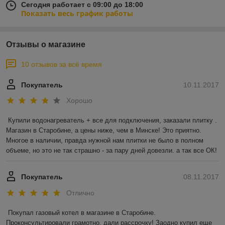
Сегодня работает с 09:00 до 18:00
Показать весь график работы
Отзывы о магазине
10 отзывов за всё время
Покупатель
10.11.2017
Хорошо
Купили водонагреватель + все для подключения, заказали плитку . 
Магазин в Старобине, а цены ниже, чем в Минске! Это приятно. 
Многое в наличии, правда нужной нам плитки не было в полном 
объеме, но это не так страшно - за пару дней довезли. а так все ОК!
Покупатель
08.11.2017
Отлично
Покупал газовый котел в магазине в Старобине. 
Проконсультировали грамотно, дали рассрочку! Заодно купил еще 