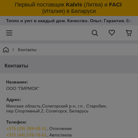
Первый поставщик
Kalvis
(Литва)
и
FACI
(Италия)
в Беларуси
Тепло и уют в каждый дом. Качество. Опыт. Гарантия. Более
Контакты
Контакты
Название:
ООО "ПИРМОК"
Адрес:
Минская область,Солигорский р-н, г.п., Старобин,
пер.Спортивный,2, Солигорск, Беларусь
Телефон:
+375 (29) 389-68-51
, Отопление
+375 (44) 578-78-61
, Автостекла