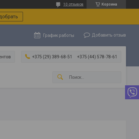
10 отзывов
Корзина
добрать
Добавить отзыв
График работы
ентов
+375 (29) 389-68-51
+375 (44) 578-78-61