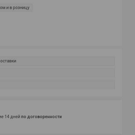
ом и в розницу
доставки
ние 14 дней
по договоренности