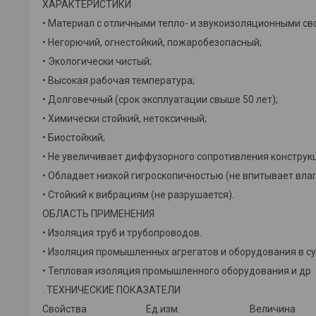
ХАРАКТЕРИСТИКИ
• Материал с отличными тепло- и звукоизоляционными св
• Негорючий, огнестойкий, пожаробезопасный;
• Экологически чистый;
• Высокая рабочая температура;
• Долговечный (срок эксплуатации свыше 50 лет);
• Химически стойкий, нетоксичный;
• Биостойкий;
• Не увеличивает диффузорного сопротивления конструк
• Обладает низкой гигроскопичностью (не впитывает влагу
• Стойкий к вибрациям (не разрушается).
ОБЛАСТЬ ПРИМЕНЕНИЯ
• Изоляция труб и трубопроводов.
• Изоляция промышленных агрегатов и оборудования в с
• Тепловая изоляция промышленного оборудования и др
. ТЕХНИЧЕСКИЕ ПОКАЗАТЕЛИ
Свойства Ед.изм. Величина