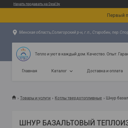
Начать продавать на Deal.by
Первый 
Минская область,Солигорский р-н, г.п., Старобин, пер.Спо
Тепло и уют в каждый дом. Качество. Опыт. Гаран
Главная
Каталог
Доставка и оплата
Товары и услуги
Котлы твердотопливные
Шнур базал
ШНУР БАЗАЛЬТОВЫЙ ТЕПЛО