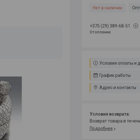
Нет в наличии
Опт
+375 (29) 389-68-51
Отопление
Условия оплаты и 
График работы
Адрес и контакты
возврат товара в тече
Подробнее