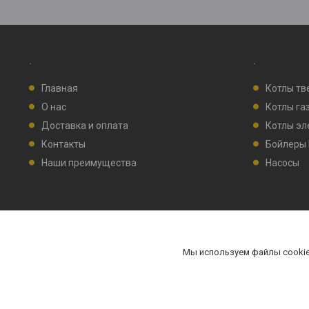
.
.
Главная
Котлы тв
О нас
Котлы га
Доставка и оплата
Котлы эл
Контакты
Бойлеры
Наши преимущества
Насосы
Мы используем файлы cookie