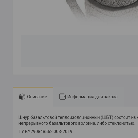
Описание
Информация для заказа
Шнур базальтовой теплоизоляционный (ШБТ) состоит из к
непрерывного базальтового волокна, либо стеклонитью.
ТУ BY290848562.003-2019