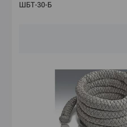
ШБТ-30-Б