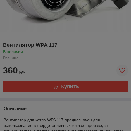
Вентилятор WPA 117
В наличии
Розница
360
руб.
Купить
Описание
Вентилятор для котла WPA 117 предназначен для
использования в твердотопливных котлах, производит
принудительную подачу воздуха в камеру сгорания, при этом