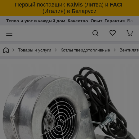
Первый поставщик
Kalvis
(Литва)
и
FACI
(Италия)
в Беларуси
Тепло и уют в каждый дом. Качество. Опыт. Гарантия. Более
Товары и услуги
Котлы твердотопливные
Вентилят