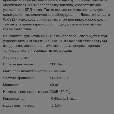
обеспечивает 100% переработку топлива, соответственно
увеличивает КПД котла. Также его можно использовать для
охлаждения технологического оборудования. Достаточно часто
WPA 117 используется как вентилятор для пиролизного котла,
так-как его параметры хорошо подходят для установки на
котлы этого типа.
Вентилятор для котла WPA 117 как правило используется под
управлением
автоматического контроллера температуры
,
это дает возможность автоматизировать процесс горения
топлива в котле и уменьшить его расход.
Характеристики:
Полное давление: 280 Па
Макс.производительность: 180м3/час
Частота вращения: 1450 мин-1
Мощность: 40 вт
Номинальное напряжение: 230В -50 Гц
Конденсатор: 0,68мкф/1 мкф
масса вентилятора: 2,10кг