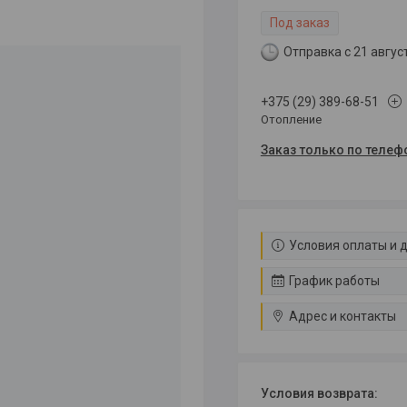
Под заказ
Отправка с 21 авгус
+375 (29) 389-68-51
Отопление
Заказ только по телеф
Условия оплаты и 
График работы
Адрес и контакты