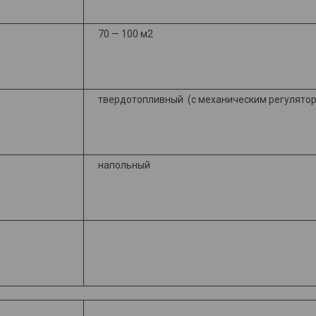
70 — 100 м2
твердотопливный
(с механическим регулятор
напольный