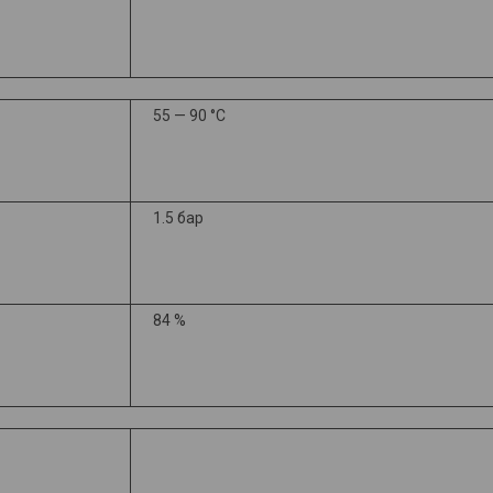
55 — 90 °C
1.5 бар
84 %