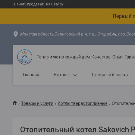
Начать продавать на Deal.by
Первый 
Минская область,Солигорский р-н, г.п., Старобин, пер.Спо
Тепло и уют в каждый дом. Качество. Опыт. Гаран
Главная
Каталог
Доставка и оплата
Товары и услуги
Котлы твердотопливные
Отопительн
Отопительный котел Sakovich