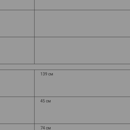
139 см
45 см
74 см