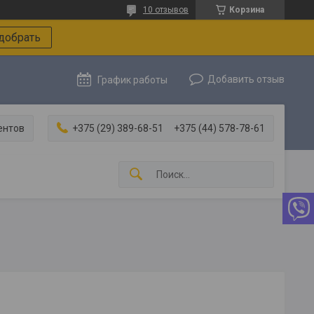
10 отзывов
Корзина
добрать
Добавить отзыв
График работы
ентов
+375 (29) 389-68-51
+375 (44) 578-78-61