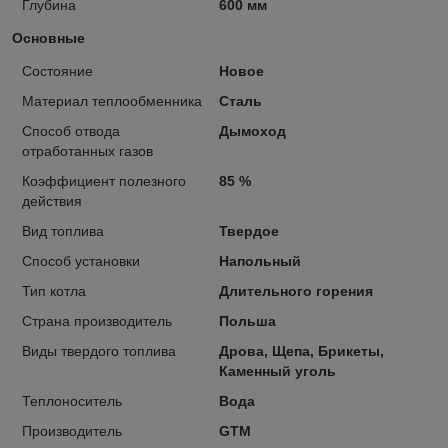
Глубина
600 мм
Основные
Состояние
Новое
Материал теплообменника
Сталь
Способ отвода
Дымоход
отработанных газов
Коэффициент полезного
85 %
действия
Вид топлива
Твердое
Способ установки
Напольный
Тип котла
Длительного горения
Страна производитель
Польша
Виды твердого топлива
Дрова, Щепа, Брикеты,
Каменный уголь
Теплоноситель
Вода
Производитель
GTM