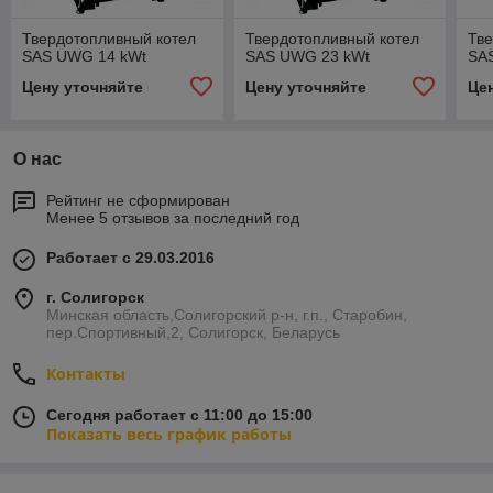
Твердотопливный котел
Твердотопливный котел
Тве
SAS UWG 14 kWt
SAS UWG 23 kWt
SA
Цену уточняйте
Цену уточняйте
Це
О нас
Рейтинг не сформирован
Менее 5 отзывов за последний год
Работает с 29.03.2016
г. Солигорск
Минская область,Солигорский р-н, г.п., Старобин,
пер.Спортивный,2, Солигорск, Беларусь
Контакты
Сегодня работает с 11:00 до 15:00
Показать весь график работы