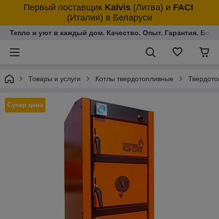
Первый поставщик
Kalvis
(Литва)
и
FACI
(Италия)
в Беларуси
Тепло и уют в каждый дом. Качество. Опыт. Гарантия. Более
Товары и услуги
Котлы твердотопливные
Твердото
Супер цена