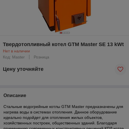
Твердотопливный котел GTM Master SE 13 kWt
Нет в наличии
Код: Master
Розница
Цену уточняйте
Описание
Стальные водогрейные котлы GTM Master предназначены для
нагрева воды в системах отопления. Данное оборудование
идеально подойдет для отопления жилых объектов,
хозяйственных построек, общественных зданий. Благодаря
применению современных конструктивных решений КПД котла