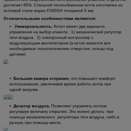
достигает 85%. Стальной теплообменник котла изготовлен из
котловой стали марки P265GH толщиной 5 мм.
Отличительными особенностями являются:
Универсальность.
Котел имеет два варианта
управления на выбор клиента : 1) механический регултор
тяги воздуха. 2) электронный контроллер с
модулирующим вентилятором (в котле имеются все
необходимые технологические отверстия, гильзы под
датчики)
Большая камера сгорания,
что повышает комфорт
использования, увеличи
вая время работы котла при
одной загрузке.
Дозатор воздуха.
Позволяет управлять котлом
регулируя величину открытия. Это можно делать при
помощи механического регулятора тяги воздуха, либо в
ручную при помощи винта.