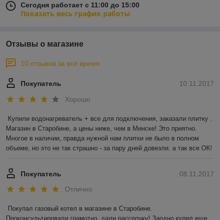
Сегодня работает с 11:00 до 15:00
Показать весь график работы
Отзывы о магазине
10 отзывов за всё время
Покупатель
10.11.2017
Хорошо
Купили водонагреватель + все для подключения, заказали плитку . 
Магазин в Старобине, а цены ниже, чем в Минске! Это приятно. 
Многое в наличии, правда нужной нам плитки не было в полном 
объеме, но это не так страшно - за пару дней довезли. а так все ОК!
Покупатель
08.11.2017
Отлично
Покупал газовый котел в магазине в Старобине. 
Проконсультировали грамотно, дали рассрочку! Заодно купил еще 