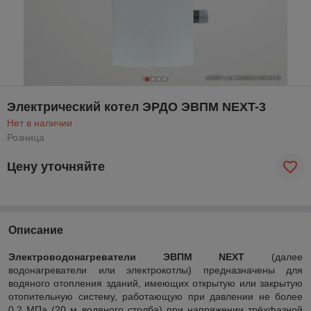
Электрический котел ЭРДО ЭВПМ NEXT-3
Нет в наличии
Розница
Цену уточняйте
Описание
Электроводонагреватели ЭВПМ
NEXT
(далее
водонагреватели или электрокотлы) предназначены для
водяного отопления зданий, имеющих открытую или закрытую
отопительную систему, работающую при давлении не более
0,2 МПа (20 м водяного столба) при напряжении трёхфазной