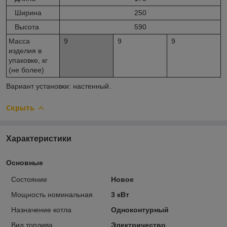
Ширина
250
Высота
590
Масса
9
9
9
изделия в
упаковке, кг
(не более)
Вариант установки: настенный.
Скрыть
Характеристики
Основные
Состояние
Новое
Мощность номинальная
3 кВт
Назначение котла
Одноконтурный
Вид топлива
Электричество