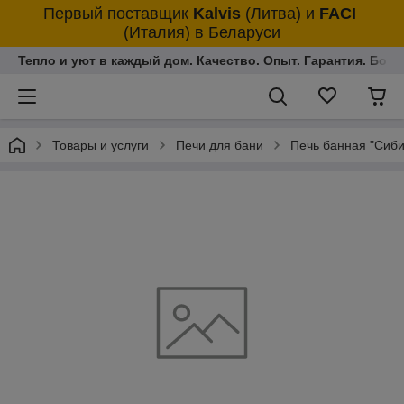
Первый поставщик
Kalvis
(Литва)
и
FACI
(Италия)
в Беларуси
Тепло и уют в каждый дом. Качество. Опыт. Гарантия. Более
Товары и услуги
Печи для бани
Печь банная "Сиби